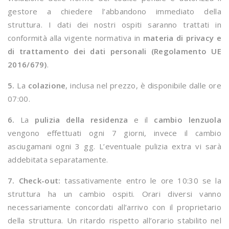
gestore a chiedere l’abbandono immediato della
struttura. I dati dei nostri ospiti saranno trattati in
conformità alla vigente normativa in
materia di privacy e
di trattamento dei dati personali (Regolamento UE
2016/679)
.
5.
La
colazione
, inclusa nel prezzo, è disponibile dalle ore
07:00.
6.
La
pulizia della residenza
e il
cambio lenzuola
vengono effettuati ogni 7 giorni, invece il cambio
asciugamani ogni 3 gg. L’eventuale pulizia extra vi sarà
addebitata separatamente.
7. Check-out:
tassativamente entro le ore 10:30 se la
struttura ha un cambio ospiti. Orari diversi vanno
necessariamente concordati all’arrivo con il proprietario
della struttura. Un ritardo rispetto all’orario stabilito nel