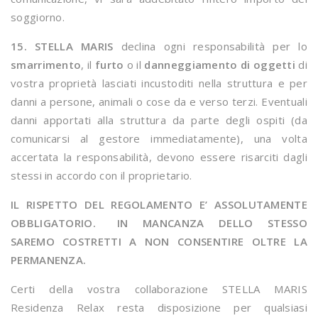
soggiorno.
15. STELLA MARIS
declina ogni responsabilità per lo
smarrimento
, il
furto
o il
danneggiamento di oggetti
di
vostra proprietà lasciati incustoditi nella struttura e per
danni a persone, animali o cose da e verso terzi. Eventuali
danni apportati alla struttura da parte degli ospiti (da
comunicarsi al gestore immediatamente), una volta
accertata la responsabilità, devono essere risarciti dagli
stessi in accordo con il proprietario.
IL RISPETTO DEL REGOLAMENTO E’ ASSOLUTAMENTE
OBBLIGATORIO. IN MANCANZA DELLO STESSO
SAREMO COSTRETTI A NON CONSENTIRE OLTRE LA
PERMANENZA.
Certi della vostra collaborazione STELLA MARIS
Residenza Relax resta disposizione per qualsiasi