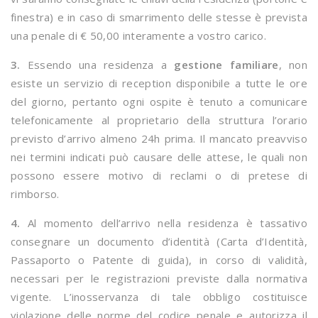
finestra) e in caso di smarrimento delle stesse è prevista
una penale di € 50,00 interamente a vostro carico.
3.
Essendo una residenza a
gestione familiare
, non
esiste un servizio di reception disponibile a tutte le ore
del giorno, pertanto ogni ospite è tenuto a comunicare
telefonicamente al proprietario della struttura l’orario
previsto d’arrivo almeno 24h prima. Il mancato preavviso
nei termini indicati può causare delle attese, le quali non
possono essere motivo di reclami o di pretese di
rimborso.
4.
Al momento dell’arrivo nella residenza è tassativo
consegnare un documento d’identità (Carta d’Identità,
Passaporto o Patente di guida), in corso di validità,
necessari per le registrazioni previste dalla normativa
vigente. L’inosservanza di tale obbligo costituisce
violazione delle norme del codice penale e autorizza il