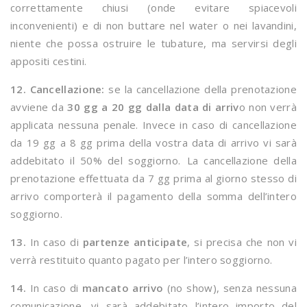
correttamente chiusi (onde evitare spiacevoli
inconvenienti) e di non buttare nel water o nei lavandini,
niente che possa ostruire le tubature, ma servirsi degli
appositi cestini.
12. Cancellazione:
se la cancellazione della prenotazione
avviene da
30 gg a 20 gg dalla data di arriv
o non verrà
applicata nessuna penale. Invece in caso di cancellazione
da 19 gg a 8 gg prima della vostra data di arrivo vi sarà
addebitato il 50% del soggiorno. La cancellazione della
prenotazione effettuata da 7 gg prima al giorno stesso di
arrivo comporterà il pagamento della somma dell’intero
soggiorno.
13.
In caso di
partenze anticipate
, si precisa che non vi
verrà restituito quanto pagato per l’intero soggiorno.
14.
In caso di
mancato arrivo
(no show), senza nessuna
comunicazione, vi sarà addebitato l’intero importo del