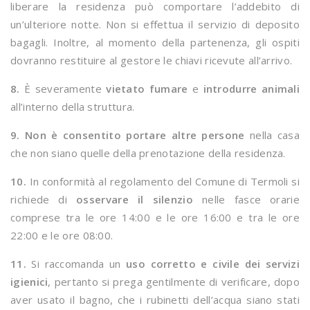
liberare la residenza può comportare l’addebito di
un’ulteriore notte. Non si effettua il servizio di deposito
bagagli. Inoltre, al momento della partenenza, gli ospiti
dovranno restituire al gestore le chiavi ricevute all’arrivo.
8.
È severamente
vietato fumare
e
introdurre animali
all’interno della struttura.
9.
Non è consentito portare altre persone
nella casa
che non siano quelle della prenotazione della residenza.
10.
In conformità al regolamento del Comune di Termoli si
richiede di
osservare il silenzio
nelle fasce orarie
comprese tra le ore 14:00 e le ore 16:00 e tra le ore
22:00 e le ore 08:00.
11.
Si raccomanda un
uso corretto e civile dei servizi
igienici
, pertanto si prega gentilmente di verificare, dopo
aver usato il bagno, che i rubinetti dell’acqua siano stati